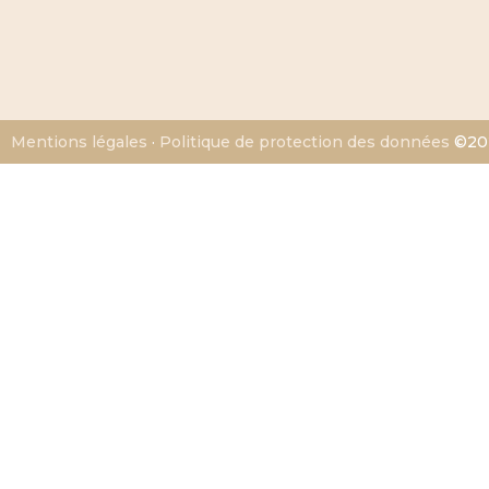
Mentions légales
·
Politique de protection des données
©202