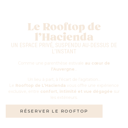
Le Rooftop de
l’Hacienda
UN ESPACE PRIVÉ, SUSPENDU AU-DESSUS DE
L’INSTANT
Comme une parenthèse estivale
au cœur de
l’Auvergne
…
Un lieu à part, à l’écart de l’agitation…
Le
Rooftop de L’Hacienda
vous offre une expérience
exclusive, entre
confort, intimité et vue dégagée
sur
les extérieurs.
RÉSERVER LE ROOFTOP